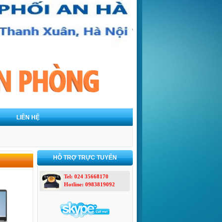
LIÊN HỆ
HỖ TRỢ TRỰC TUYẾN
Tel: 024 35668170
Hotline: 0983819092