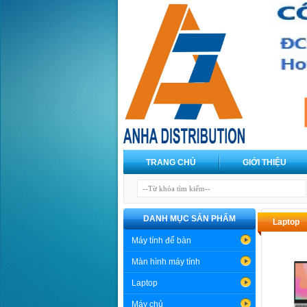
TRANG CHỦ
GIỚI THIỆU
DANH MỤC SẢN PHẨM
Laptop
Máy tính để bàn
Màn hình máy tính
Laptop
Máy chủ