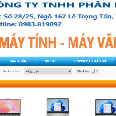
SẢN PHẨM
TIN TỨC
DOWNLOAD BÁO GIÁ
Tìm kiếm theo
Tìm kiếm