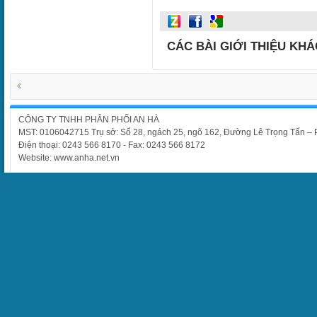
CÁC BÀI GIỚI THIỆU KHÁ
CÔNG TY TNHH PHÂN PHỐI AN HÀ
MST: 0106042715 Trụ sở: Số 28, ngách 25, ngõ 162, Đường Lê Trọng Tấn –
Điện thoại: 0243 566 8170 - Fax: 0243 566 8172
Website: www.anha.net.vn