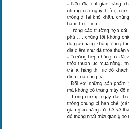
- Nếu địa chỉ giao hàng k
những nơi nguy hiểm, nhữn
thông đi lại khó khăn, chún
hàng trực tiếp.
- Trong các trường hợp bất k
phà …, chúng tôi không chịu
do giao hàng không đúng th
địa điểm như đã thỏa thuận 
- Trường hợp chúng tôi đã 
thỏa thuận lúc mua hàng, n
trả lại hàng thì lúc đó khác
định của công ty.
- Đối với những sản phẩm 
mà không có thang máy đề ng
- Trong những ngày đặc biệ
thông chung bị hạn chế (cấ
gian giao hàng có thể sẽ th
để thống nhất thời gian giao