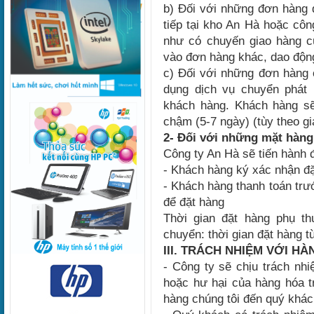
b) Đối với những đơn hàng d
tiếp tại kho An Hà hoặc cô
như có chuyến giao hàng c
vào đơn hàng khác, dao động
c) Đối với những đơn hàng 
dụng dịch vụ chuyển phát
khách hàng. Khách hàng sẽ
chậm (5-7 ngày) (tùy theo gi
2- Đối với những mặt hàng
Công ty An Hà sẽ tiến hành 
- Khách hàng ký xác nhận đ
- Khách hàng thanh toán trư
để đặt hàng
Thời gian đặt hàng phụ t
chuyển: thời gian đặt hàng t
III. TRÁCH NHIỆM VỚI H
- Công ty sẽ chịu trách nh
hoặc hư hại của hàng hóa t
hàng chúng tôi đến quý khác