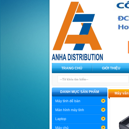
TRANG CHỦ
GIỚI THIỆU
DANH MỤC SẢN PHẨM
Máy văn
Máy tính để bàn
Màn hình máy tính
Laptop
Máy chủ