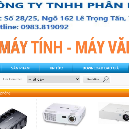
SẢN PHẨM
TIN TỨC
DOWNLOAD BÁO GIÁ
Tìm kiếm theo
Tìm kiếm
 phòng