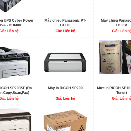
iện UPS Cyber Power
Máy chiếu Panasonic PT-
Máy chiếu Panaso
0VA - BU600E
LX270
LB3EA
Giá: Liên hệ
Giá: Liên hệ
Giá: Liên h
RICOH SP203SF (Đa
Máy in RICOH SP200
Mực in RICOH SP10
 In,Copy,Scan,Fax)
Toner)
Giá: Liên hệ
Giá: Liên hệ
Giá: Liên h