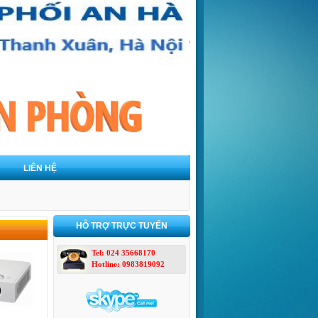
LIÊN HỆ
HỖ TRỢ TRỰC TUYẾN
Tel: 024 35668170
Hotline: 0983819092