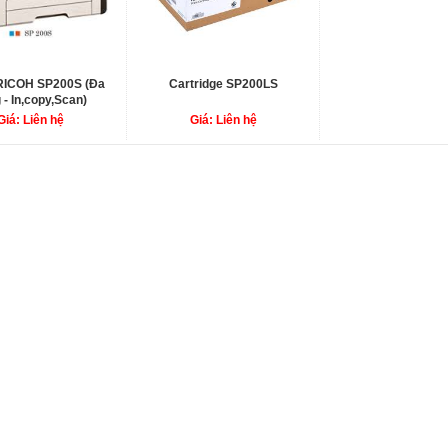
 RICOH SP200S (Đa
Cartridge SP200LS
 - In,copy,Scan)
Giá: Liên hệ
Giá: Liên hệ