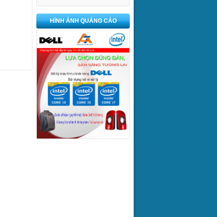
HÌNH ẢNH QUẢNG CÁO