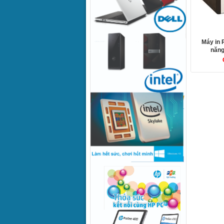
Máy in
năng