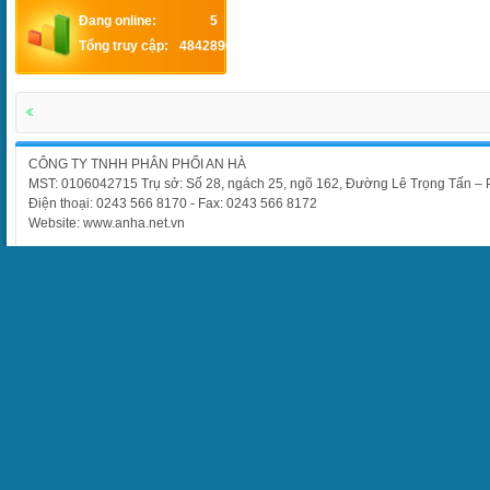
Đang online:
5
Tổng truy cập:
4842896
CÔNG TY TNHH PHÂN PHỐI AN HÀ
MST: 0106042715 Trụ sở: Số 28, ngách 25, ngõ 162, Đường Lê Trọng Tấn –
Điện thoại: 0243 566 8170 - Fax: 0243 566 8172
Website: www.anha.net.vn