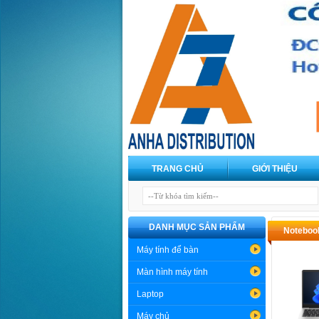
TRANG CHỦ
GIỚI THIỆU
DANH MỤC SẢN PHẨM
Noteboo
Máy tính để bàn
Màn hình máy tính
Laptop
Máy chủ