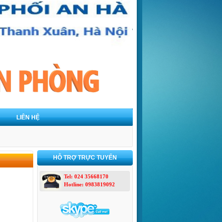
LIÊN HỆ
HỖ TRỢ TRỰC TUYẾN
Tel: 024 35668170
Hotline: 0983819092