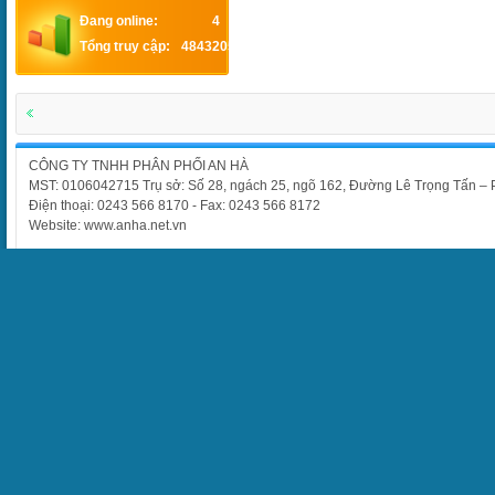
Đang online:
4
Tổng truy cập:
4843205
CÔNG TY TNHH PHÂN PHỐI AN HÀ
MST: 0106042715 Trụ sở: Số 28, ngách 25, ngõ 162, Đường Lê Trọng Tấn –
Điện thoại: 0243 566 8170 - Fax: 0243 566 8172
Website: www.anha.net.vn