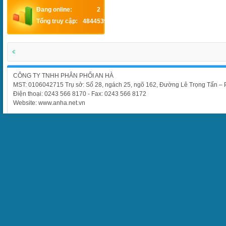
Đang online:
2
Tổng truy cập:
4844539
CÔNG TY TNHH PHÂN PHỐI AN HÀ
MST: 0106042715 Trụ sở: Số 28, ngách 25, ngõ 162, Đường Lê Trọng Tấn –
Điện thoại: 0243 566 8170 - Fax: 0243 566 8172
Website: www.anha.net.vn