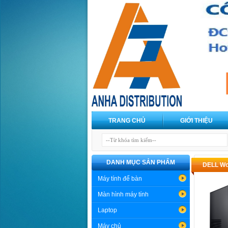
TRANG CHỦ
GIỚI THIỆU
DANH MỤC SẢN PHẨM
DELL Wo
Máy tính để bàn
Màn hình máy tính
Laptop
Máy chủ