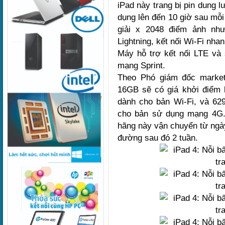
iPad này trang bị pin dung 
dụng lên đến 10 giờ sau mỗi
giải x 2048 điểm ảnh nh
Lightning, kết nối Wi-Fi nha
Máy hỗ trợ kết nối LTE và 
mạng Sprint.
Theo Phó giám đốc market
16GB sẽ có giá khởi điểm 
dành cho bản Wi-Fi, và 62
cho bản sử dụng mạng 4G.
hãng này vận chuyển từ ngày
đường sau đó 2 tuần.