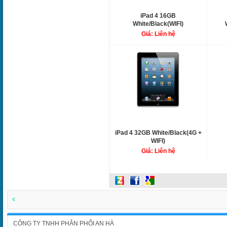
iPad 4 16GB
White/Black(WIFI)
Giá: Liên hệ
iPad 4 32GB White/Black(4G +
WIFI)
Giá: Liên hệ
CÔNG TY TNHH PHÂN PHỐI AN HÀ